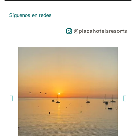
Síguenos en redes
@plazahotelsresorts