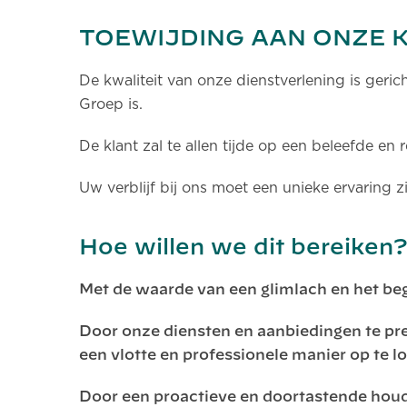
TOEWIJDING AAN ONZE 
De kwaliteit van onze dienstverlening is geri
Groep is.
De klant zal te allen tijde op een beleefde e
Uw verblijf bij ons moet een unieke ervaring z
Hoe willen we dit bereiken?
Met de waarde van een glimlach en het be
Door onze diensten en aanbiedingen te pr
een vlotte en professionele manier op te l
Door een proactieve en doortastende hou