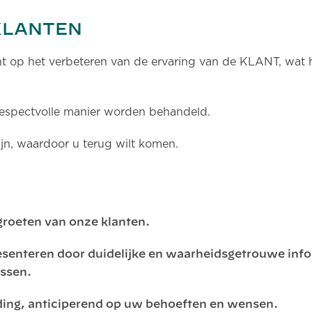
KLANTEN
cht op het verbeteren van de ervaring van de KLANT, wat 
n respectvolle manier worden behandeld.
ijn, waardoor u terug wilt komen.
groeten van onze klanten.
esenteren door duidelijke en waarheidsgetrouwe info
ossen.
ding, anticiperend op uw behoeften en wensen.