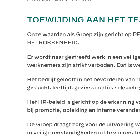
TOEWIJDING AAN HET T
Onze waarden als Groep zijn gericht 
BETROKKENHEID.
Er wordt naar gestreefd werk in een veilig
werknemers zijn strikt verboden. Dat is w
Het bedrijf gelooft in het bevorderen van 
geslacht, leeftijd, gezinssituatie, seksuele
Het HR-beleid is gericht op de erkenning va
bij promotie, opleiding en interne verande
De Groep draagt zorg voor de uitvoering v
in veilige omstandigheden uit te voeren, t