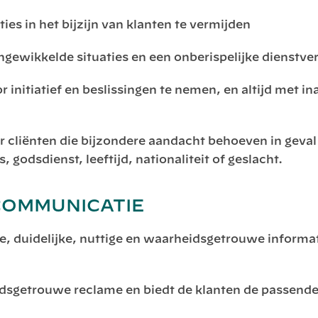
es in het bijzijn van klanten te vermijden
gewikkelde situaties en een onberispelijke dienstver
 initiatief en beslissingen te nemen, en altijd met
r cliënten die bijzondere aandacht behoeven in geva
, godsdienst, leeftijd, nationaliteit of geslacht.
COMMUNICATIE
ke, duidelijke, nuttige en waarheidsgetrouwe informat
idsgetrouwe reclame en biedt de klanten de passend