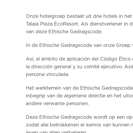
Onze hotelgroep bestaat uit drie hotels in he
Talaia Plaza EcoResort. Als dienstverlener i
van deze Ethische Gedragscode.
In de Ethische Gedragscode van onze Groep w
Así, el ámbito de aplicación del Código Étic
la dirección general y su comité ejecutivo. As
persona vinculada
Het werkterrein van de Ethische Gedragscode 
inbegrip van de algemene directie en het uitvo
andere verwante personen.
Deze Ethische Gedragscode wordt op een open
zodat alle betrokkenen er kennis van kunnen n
leven van allen verbeteren.