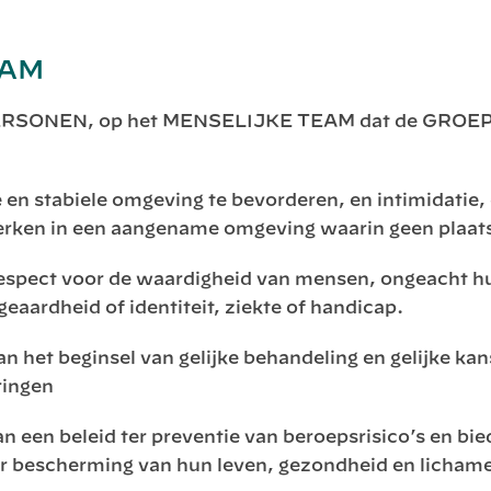
EAM
op PERSONEN, op het MENSELIJKE TEAM dat de GR
e en stabiele omgeving te bevorderen, en intimidatie, 
erken in een aangename omgeving waarin geen plaats 
respect voor de waardigheid van mensen, ongeacht hun
 geaardheid of identiteit, ziekte of handicap.
n het beginsel van gelijke behandeling en gelijke kan
ringen
an een beleid ter preventie van beroepsrisico’s en 
er bescherming van hun leven, gezondheid en lichamel