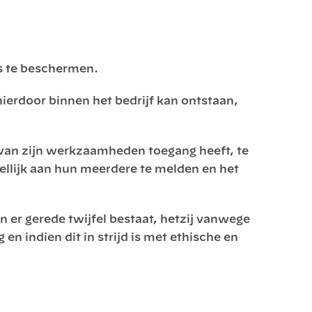
s te beschermen.
erdoor binnen het bedrijf kan ontstaan,
r van zijn werkzaamheden toegang heeft, te
dellijk aan hun meerdere te melden en het
n er gerede twijfel bestaat, hetzij vanwege
n indien dit in strijd is met ethische en