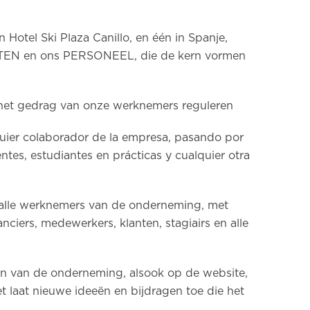
Hotel Ski Plaza Canillo, en één in Spanje,
KLANTEN en ons PERSONEEL, die de kern vormen
 het gedrag van onze werknemers reguleren
quier colaborador de la empresa, pasando por
ntes, estudiantes en prácticas y cualquier otra
t alle werknemers van de onderneming, met
ciers, medewerkers, klanten, stagiairs en alle
en van de onderneming, alsook op de website,
t laat nieuwe ideeën en bijdragen toe die het