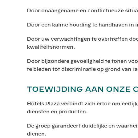
Door onaangename en conflictueuze situati
Door een kalme houding te handhaven in in
Door uw verwachtingen te overtreffen door
kwaliteitsnormen.
Door bijzondere gevoeligheid te tonen voo
te bieden tot discriminatie op grond van ras
TOEWIJDING AAN ONZE 
Hotels Plaza verbindt zich ertoe om eerlij
diensten en producten.
De groep garandeert duidelijke en waarhe
dienen.