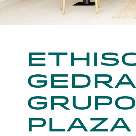
Ethis
Gedra
Grupo
Plaza