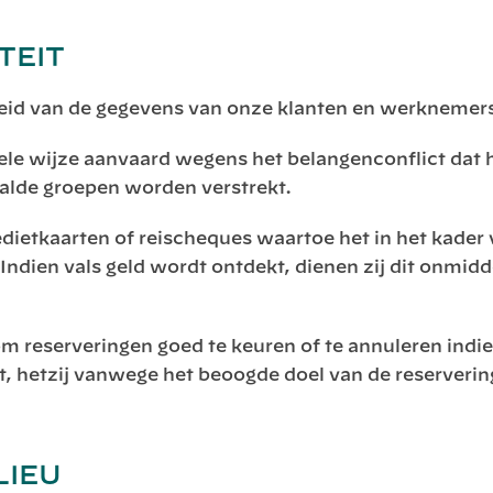
TEIT
heid van de gegevens van onze klanten en werknemer
e wijze aanvaard wegens het belangenconflict dat hi
aalde groepen worden verstrekt.
edietkaarten of reischeques waartoe het in het kade
 Indien vals geld wordt ontdekt, dienen zij dit onmid
m reserveringen goed te keuren of te annuleren indie
 hetzij vanwege het beoogde doel van de reservering e
LIEU