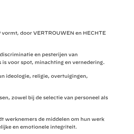
OEP vormt, door VERTROUWEN en HECHTE
discriminatie en pesterijen van
is voor spot, minachting en vernedering.
 ideologie, religie, overtuigingen,
sen, zowel bij de selectie van personeel als
biedt werknemers de middelen om hun werk
ijke en emotionele integriteit.