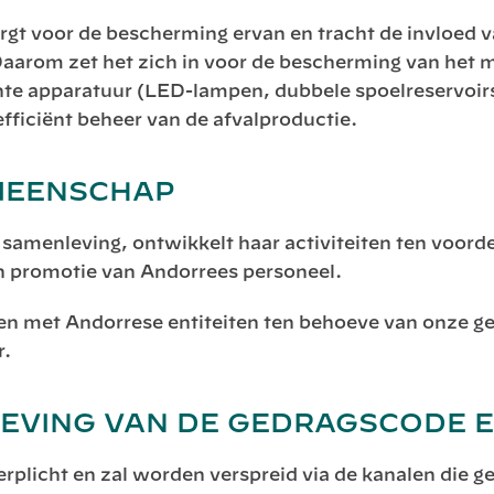
orgt voor de bescherming ervan en tracht de invloed v
arom zet het zich in voor de bescherming van het m
ënte apparatuur (LED-lampen, dubbele spoelreservoir
fficiënt beheer van de afvalproductie.
MEENSCHAP
samenleving, ontwikkelt haar activiteiten ten voordel
n promotie van Andorrees personeel.
n met Andorrese entiteiten ten behoeve van onze ge
r.
LEVING VAN DE GEDRAGSCODE 
erplicht en zal worden verspreid via de kanalen die