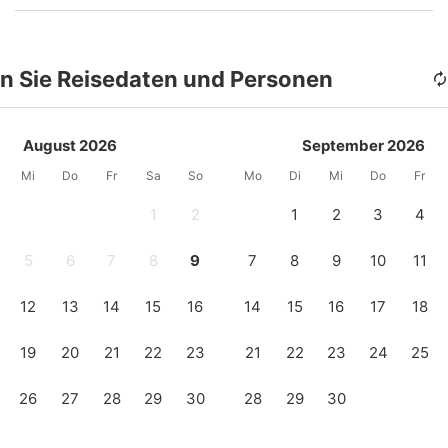
n Sie Reisedaten und Personen
August 2026
September 2026
Mi
Do
Fr
Sa
So
Mo
Di
Mi
Do
Fr
1
2
1
2
3
4
5
6
7
8
9
7
8
9
10
11
12
13
14
15
16
14
15
16
17
18
19
20
21
22
23
21
22
23
24
25
26
27
28
29
30
28
29
30