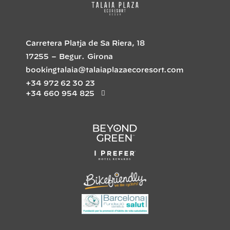
Carretera Platja de Sa Riera, 18
17255
–
Begur
.
Girona
bookingtalaia@talaiaplazaecoresort.com
+34 972 62 30 23
+34 660 954 825