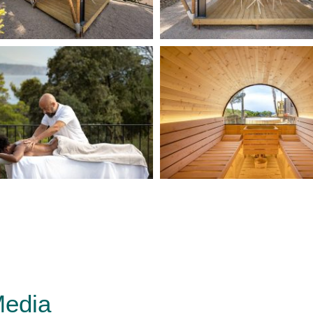
Media