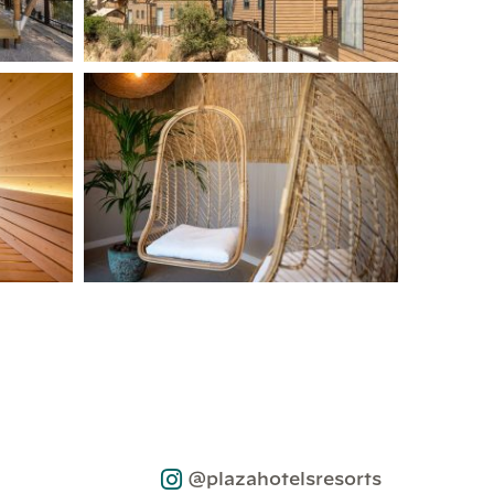
@plazahotelsresorts