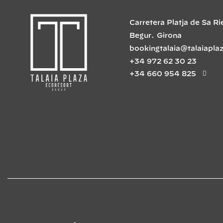
Carretera Platja de Sa Ri
Begur
.
Girona
bookingtalaia@talaiapla
+34 972 62 30 23
+34 660 954 825