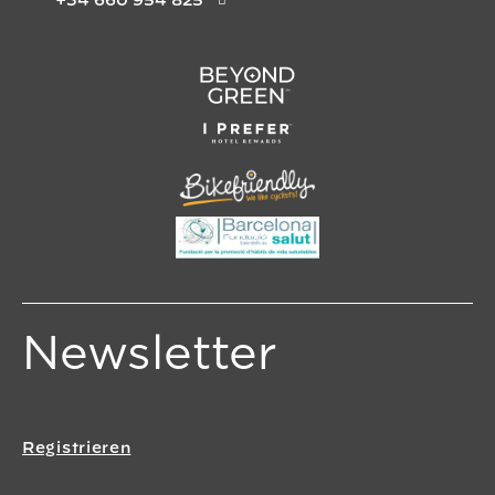
+34 660 954 825
Newsletter
Registrieren