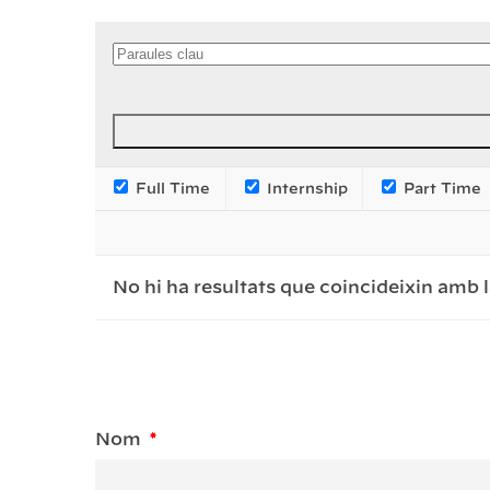
Full Time
Internship
Part Time
No hi ha resultats que coincideixin amb l
Nom