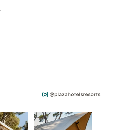
.
@plazahotelsresorts