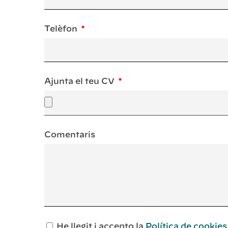
Telèfon
Ajunta el teu CV
Comentaris
He llegit i accepto la
Política de cookies