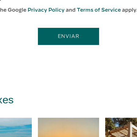
the Google
Privacy Policy
and
Terms of Service
apply
ENVIAR
xes