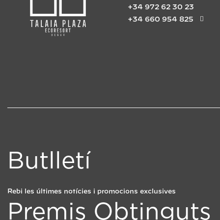
+34 972 62 30 23
+34 660 954 825
Butlletí
Rebi les últimes notícies i promocions exclusives
Premis Obtinguts