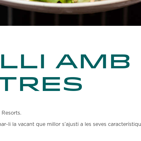
lli amb
tres
& Resorts.
r-li la vacant que millor s’ajusti a les seves característiqu