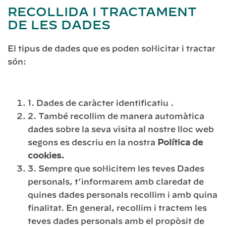
RECOLLIDA I TRACTAMENT
DE LES DADES
El tipus de dades que es poden sol·licitar i tractar
són:
1. Dades de caràcter identificatiu .
2. També recollim de manera automàtica
dades sobre la seva visita al nostre lloc web
segons es descriu en la nostra
Política de
cookies.
3. Sempre que sol·licitem les teves Dades
personals, t’informarem amb claredat de
quines dades personals recollim i amb quina
finalitat. En general, recollim i tractem les
teves dades personals amb el propòsit de