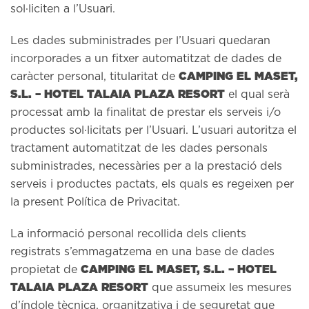
sol·liciten a l’Usuari.
Les dades subministrades per l’Usuari quedaran
incorporades a un fitxer automatitzat de dades de
CAMPING EL MASET,
caràcter personal, titularitat de
S.L. – HOTEL TALAIA PLAZA RESORT
el qual serà
processat amb la finalitat de prestar els serveis i/o
productes sol·licitats per l’Usuari. L’usuari autoritza el
tractament automatitzat de les dades personals
subministrades, necessàries per a la prestació dels
serveis i productes pactats, els quals es regeixen per
la present Política de Privacitat.
La informació personal recollida dels clients
registrats s’emmagatzema en una base de dades
CAMPING EL MASET, S.L. – HOTEL
propietat de
TALAIA PLAZA RESORT
que assumeix les mesures
d’índole tècnica, organitzativa i de seguretat que