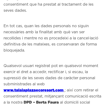
consentiment que ha prestat al tractament de les
seves dades.
En tot cas, quan les dades personals no siguin
necessàries amb la finalitat amb què van ser
recollides i mentre no es procedeixi a la cancel·lació
definitiva de les mateixes, es conservaran de forma
bloquejada.
Qualsevol usuari registrat pot en qualsevol moment
exercir el dret a accedir, rectificar i, si escau, la
supressió de les seves dades de caràcter personal
subministrades al web
www.talaiaplazaecoresort.com
; així com retirar el
consentiment prestat, mitjançant comunicació escrita
DPD – Berta Faura
a la nostra
al domicili social