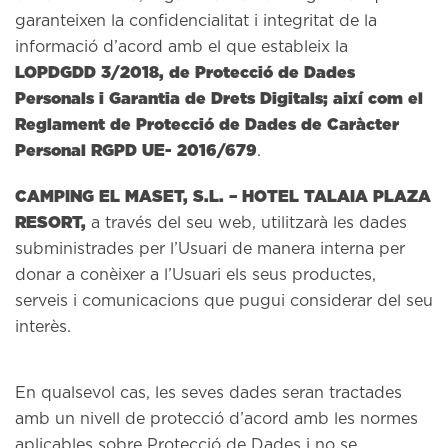
garanteixen la confidencialitat i integritat de la
informació d’acord amb el que estableix la
LOPDGDD 3/2018, de Protecció de Dades
Personals i Garantia de Drets Digitals; així com el
Reglament de Protecció de Dades de Caràcter
Personal RGPD UE- 2016/679
.
CAMPING EL MASET, S.L. – HOTEL TALAIA PLAZA
RESORT,
a través del seu web, utilitzarà les dades
subministrades per l’Usuari de manera interna per
donar a conèixer a l’Usuari els seus productes,
serveis i comunicacions que pugui considerar del seu
interès.
En qualsevol cas, les seves dades seran tractades
amb un nivell de protecció d’acord amb les normes
aplicables sobre Protecció de Dades i no se