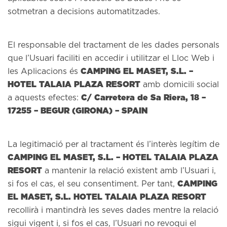
sotmetran a decisions automatitzades.
El responsable del tractament de les dades personals
que l’Usuari faciliti en accedir i utilitzar el Lloc Web i
CAMPING EL MASET, S.L. –
les Aplicacions és
HOTEL TALAIA PLAZA RESORT
amb domicili social
C/ Carretera de Sa Riera, 18 –
a aquests efectes:
17255 – BEGUR (GIRONA) – SPAIN
La legitimació per al tractament és l’interès legítim de
CAMPING EL MASET, S.L. – HOTEL TALAIA PLAZA
RESORT
a mantenir la relació existent amb l’Usuari i,
CAMPING
si fos el cas, el seu consentiment. Per tant,
EL MASET, S.L. HOTEL TALAIA
PLAZA RESORT
recollirà i mantindrà les seves dades mentre la relació
sigui vigent i, si fos el cas, l’Usuari no revoqui el