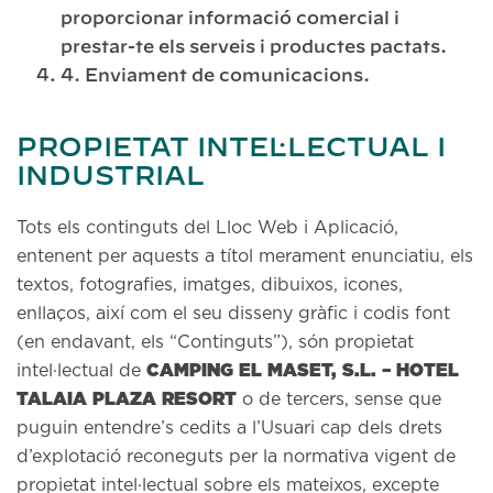
proporcionar informació comercial i
prestar-te els serveis i productes pactats.
4. Enviament de comunicacions.
PROPIETAT INTEL·LECTUAL I
INDUSTRIAL
Tots els continguts del Lloc Web i Aplicació,
entenent per aquests a títol merament enunciatiu, els
textos, fotografies, imatges, dibuixos, icones,
enllaços, així com el seu disseny gràfic i codis font
(en endavant, els “Continguts”), són propietat
CAMPING EL MASET, S.L. – HOTEL
intel·lectual de
TALAIA PLAZA RESORT
o de tercers, sense que
puguin entendre’s cedits a l’Usuari cap dels drets
d’explotació reconeguts per la normativa vigent de
propietat intel·lectual sobre els mateixos, excepte