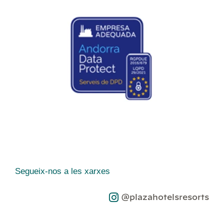
Segueix-nos a les xarxes
@plazahotelsresorts