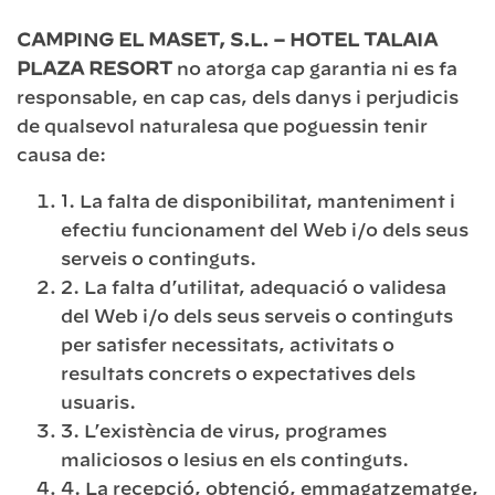
CAMPING EL MASET, S.L. – HOTEL TALAIA
PLAZA RESORT
no atorga cap garantia ni es fa
responsable, en cap cas, dels danys i perjudicis
de qualsevol naturalesa que poguessin tenir
causa de:
1. La falta de disponibilitat, manteniment i
efectiu funcionament del Web i/o dels seus
serveis o continguts.
2. La falta d’utilitat, adequació o validesa
del Web i/o dels seus serveis o continguts
per satisfer necessitats, activitats o
resultats concrets o expectatives dels
usuaris.
3. L’existència de virus, programes
maliciosos o lesius en els continguts.
4. La recepció, obtenció, emmagatzematge,