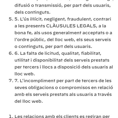
difusió o transmissió, per part dels usuaris,
dels continguts.
5. L’ús il·lícit, negligent, fraudulent, contrari
a les presents CLÀUSULES LEGALS, a la
bona fe, als usos generalment acceptats o a
l’ordre públic, del lloc web, els seus serveis
o continguts, per part dels usuaris.
6. La falta de licitud, qualitat, fiabilitat,
utilitat i disponibilitat dels serveis prestats
per tercers i llocs a disposició dels usuaris al
lloc web.
7. L’incompliment per part de tercers de les
seves obligacions o compromisos en relació
amb els serveis prestats als usuaris a través
del lloc web.
Les relacions amb els clients es regiran per