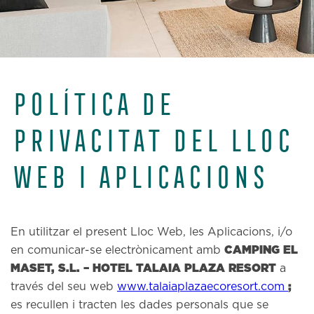
POLÍTICA DE
PRIVACITAT DEL LLOC
WEB I APLICACIONS
En utilitzar el present Lloc Web, les Aplicacions, i/o
CAMPING EL
en comunicar-se electrònicament amb
MASET, S.L. – HOTEL TALAIA PLAZA RESORT
a
;
través del seu web
www.talaiaplazaecoresort.com
es recullen i tracten les dades personals que se