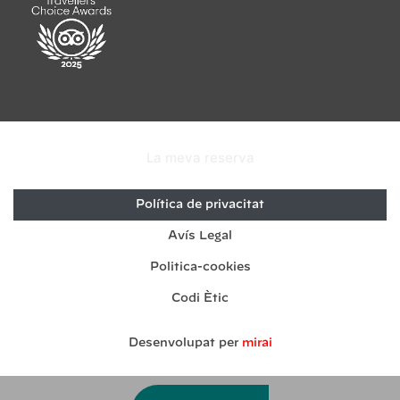
La meva reserva
Política de privacitat
Avís Legal
Politica-cookies
Codi Ètic
Desenvolupat per
mirai