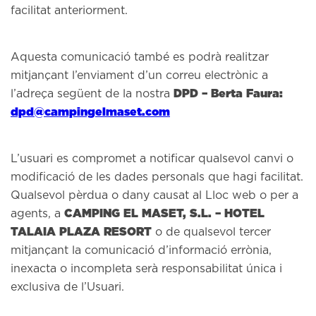
facilitat anteriorment.
Aquesta comunicació també es podrà realitzar
mitjançant l’enviament d’un correu electrònic a
DPD – Berta Faura:
l’adreça següent de la nostra
dpd@campingelmaset.com
L’usuari es compromet a notificar qualsevol canvi o
modificació de les dades personals que hagi facilitat.
Qualsevol pèrdua o dany causat al Lloc web o per a
CAMPING EL MASET, S.L. – HOTEL
agents, a
TALAIA PLAZA RESORT
o de qualsevol tercer
mitjançant la comunicació d’informació errònia,
inexacta o incompleta serà responsabilitat única i
exclusiva de l’Usuari.