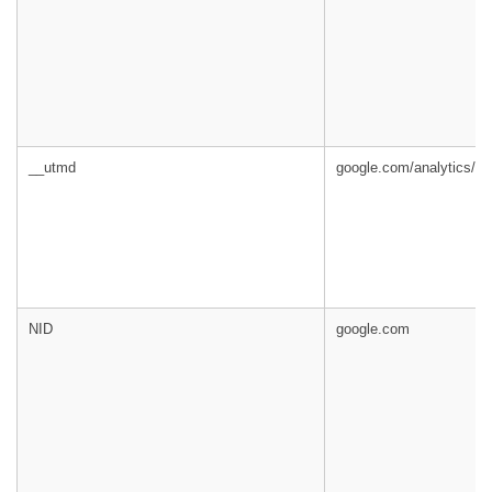
__utmd
google.com/analytics/
NID
google.com