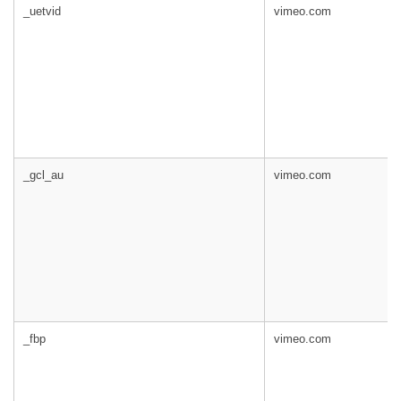
_uetvid
vimeo.com
_gcl_au
vimeo.com
_fbp
vimeo.com