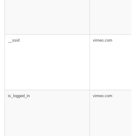
__ssid
vimeo.com
is_logged_in
vimeo.com