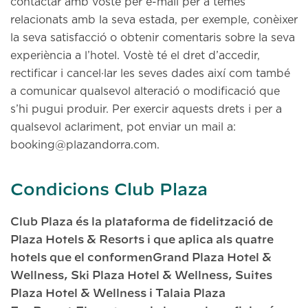
contactar amb vostè per e-mail per a temes
relacionats amb la seva estada, per exemple, conèixer
la seva satisfacció o obtenir comentaris sobre la seva
experiència a l’hotel. Vostè té el dret d’accedir,
rectificar i cancel·lar les seves dades així com també
a comunicar qualsevol alteració o modificació que
s’hi pugui produir. Per exercir aquests drets i per a
qualsevol aclariment, pot enviar un mail a:
booking@plazandorra.com.
Condicions Club Plaza
Club Plaza és la plataforma de fidelització de
Plaza Hotels & Resorts i que aplica als quatre
hotels que el conformenGrand Plaza Hotel &
Wellness, Ski Plaza Hotel & Wellness, Suites
Plaza Hotel & Wellness i Talaia Plaza