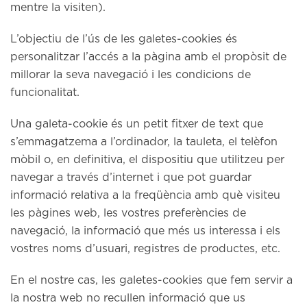
mentre la visiten).
L’objectiu de l’ús de les galetes-cookies és
personalitzar l’accés a la pàgina amb el propòsit de
millorar la seva navegació i les condicions de
funcionalitat.
Una galeta-cookie és un petit fitxer de text que
s’emmagatzema a l’ordinador, la tauleta, el telèfon
mòbil o, en definitiva, el dispositiu que utilitzeu per
navegar a través d’internet i que pot guardar
informació relativa a la freqüència amb què visiteu
les pàgines web, les vostres preferències de
navegació, la informació que més us interessa i els
vostres noms d’usuari, registres de productes, etc.
En el nostre cas, les galetes-cookies que fem servir a
la nostra web no recullen informació que us