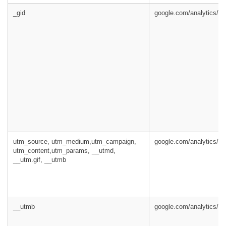
_gid
google.com/analytics/
utm_source, utm_medium,utm_campaign,
google.com/analytics/
utm_content,utm_params, __utmd,
__utm.gif, __utmb
__utmb
google.com/analytics/