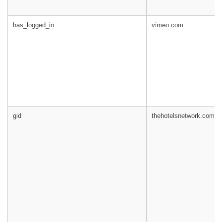
has_logged_in
vimeo.com
gid
thehotelsnetwork.com