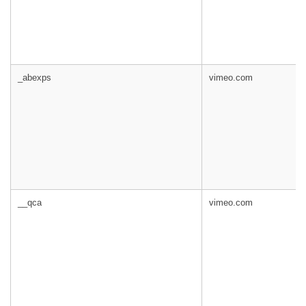
_abexps
vimeo.com
__qca
vimeo.com