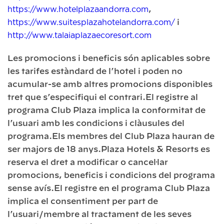
https://www.hotelplazaandorra.com
,
https://www.suitesplazahotelandorra.com/
i
http://www.talaiaplazaecoresort.com
Les promocions i beneficis són aplicables sobre
les tarifes estàndard de l’hotel i poden no
acumular-se amb altres promocions disponibles
tret que s’especifiqui el contrari.El registre al
programa Club Plaza implica la conformitat de
l’usuari amb les condicions i clàusules del
programa.Els membres del Club Plaza hauran de
ser majors de 18 anys.Plaza Hotels & Resorts es
reserva el dret a modificar o cancel·lar
promocions, beneficis i condicions del programa
sense avís.El registre en el programa Club Plaza
implica el consentiment per part de
l’usuari/membre al tractament de les seves