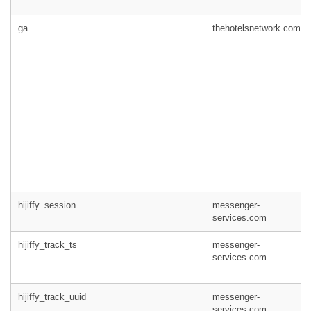
ga
thehotelsnetwork.com
hijiffy_session
messenger-
services.com
hijiffy_track_ts
messenger-
services.com
hijiffy_track_uuid
messenger-
services.com