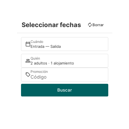
Seleccionar fechas
Borrar
Cuándo
Entrada — Salida
Quién
2 adultos · 1 alojamiento
Promoción
Buscar