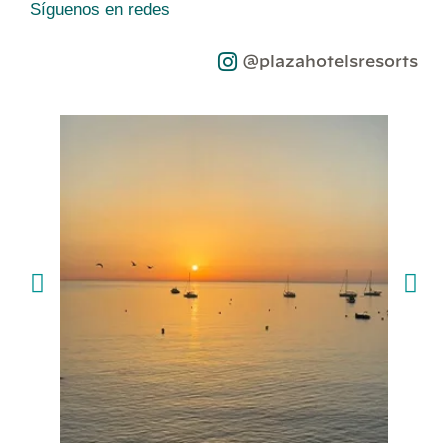
Síguenos en redes
@plazahotelsresorts