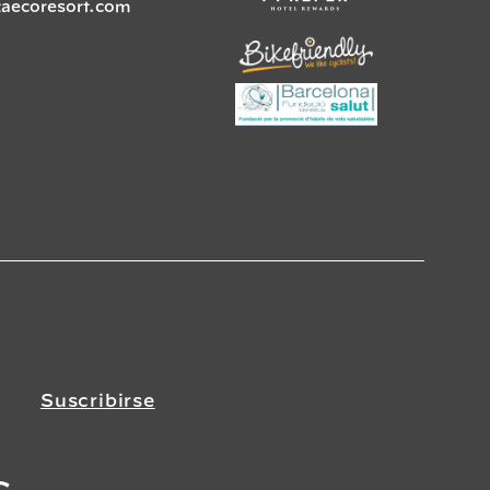
zaecoresort.com
Suscribirse