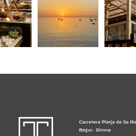
Carretera Platja de Sa Ri
Begur
.
Girona