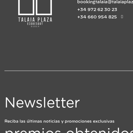
bookingtalaia@talaiapla
+34 972 62 30 23
+34 660 954 825
Newsletter
Reciba las últimas noticias y promociones exclusivas