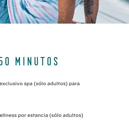
 50 minutos
xclusivo spa (sólo adultos) para
llness por estancia (sólo adultos)