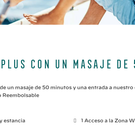
 Plus con un masaje de
de un masaje de 50 minutos y una entrada a nuestro e
No Reembolsable
y estancia
1 Acceso a la Zona We