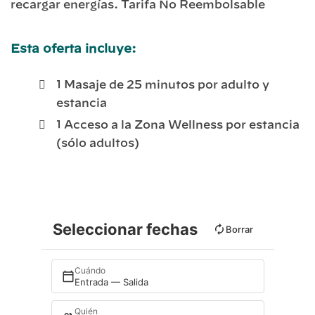
recargar energías. Tarifa No Reembolsable
Esta oferta incluye:
1 Masaje de 25 minutos por adulto y
estancia
1 Acceso a la Zona Wellness por estancia
(sólo adultos)
Seleccionar fechas
Borrar
Cuándo
Entrada — Salida
Quién