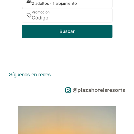
2 adultos · 1 alojamiento
Promoción
Buscar
Síguenos en redes
@plazahotelsresorts