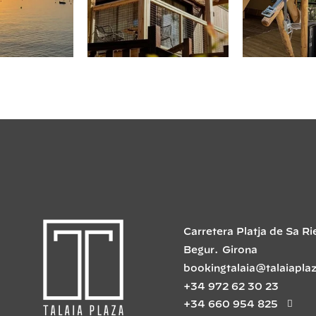
Carretera Platja de Sa Ri
Begur
.
Girona
bookingtalaia@talaiapla
+34 972 62 30 23
+34 660 954 825