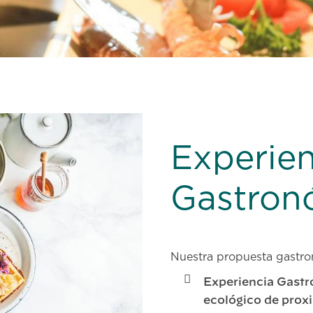
Experien
Gastron
Nuestra propuesta gastro
Experiencia Gast
ecológico de prox