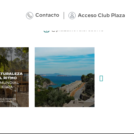
Contacto
Acceso Club Plaza
@plazahotelsresorts