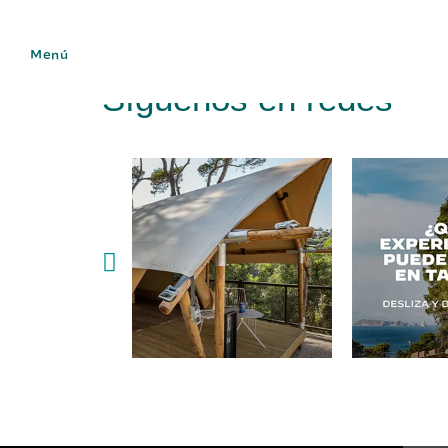
Menú
Síguenos en redes