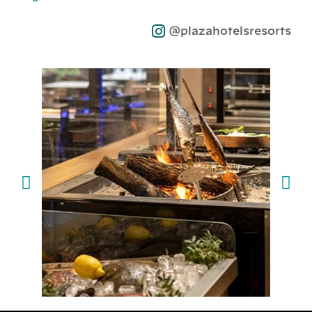
@plazahotelsresorts