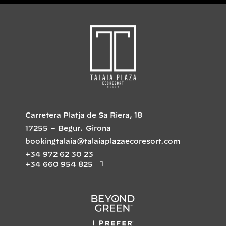
Carretera Platja de Sa Riera, 18
17255
–
Begur
.
Girona
bookingtalaia@talaiaplazaecoresort.com
+34 972 62 30 23
+34 660 954 825