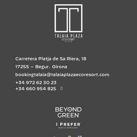
Carretera Platja de Sa Riera, 18
17255
–
Begur
.
Girona
bookingtalaia@talaiaplazaecoresort.com
+34 972 62 30 23
+34 660 954 825